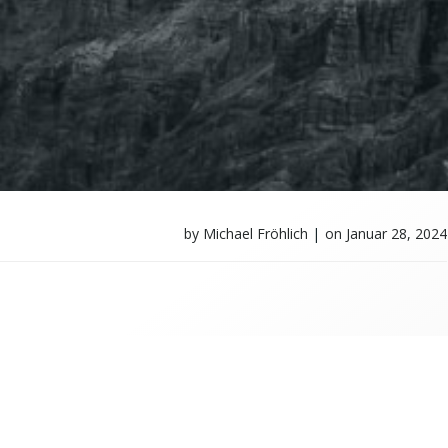
by
Michael Fröhlich
|
on
Januar 28, 2024
ichael Fröhlich Fotografie Blog. Created using WordPress 