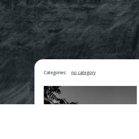
Categories:
no category
© 2026 M