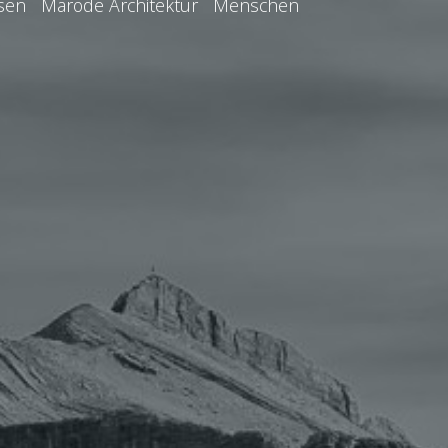
isen Marode Architektur Menschen