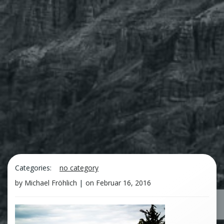
Categories:
no category
by
Michael Fröhlich
|
on
Februar 16, 2016