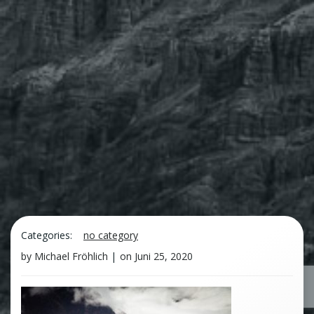
Categories:
no category
by
Michael Fröhlich
|
on
Juni 25, 2020